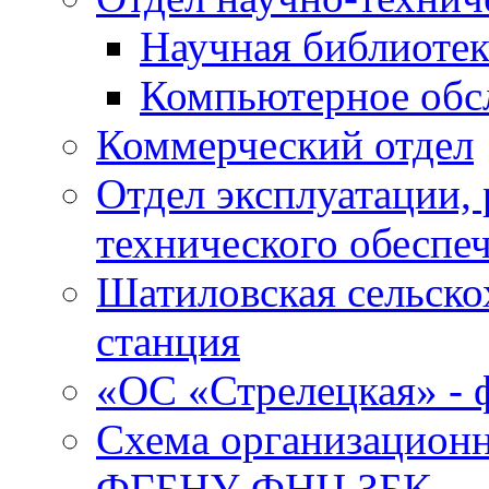
Научная библиотек
Компьютерное обсл
Коммерческий отдел
Отдел эксплуатации, 
технического обеспе
Шатиловская сельско
станция
«ОС «Стрелецкая» 
Схема организационн
ФГБНУ ФНЦ ЗБК