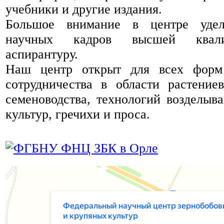
учебники и другие издания.
Большое внимание в центре уделя
научных кадров высшей квали
аспирантуру.
Наш центр открыт для всех форм 
сотрудничества в области растениев
семеноводства, технологий возделыв
культур, гречихи и проса.
ФГБНУ Федеральный научный центр зернобобовых и крупяных культур
НИИ в Орловской области
Научно-производственная организация в Орловской области