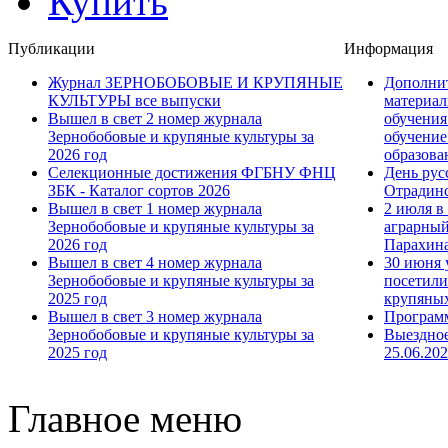
Купить
Публикации
Информация
Журнал ЗЕРНОБОБОВЫЕ И КРУПЯНЫЕ
Дополни
КУЛЬТУРЫ все выпуски
материал
Вышел в свет 2 номер журнала
обучения
Зернобобовые и крупяные культуры за
обучение
2026 год
образова
Селекционные достижения ФГБНУ ФНЦ
День рус
ЗБК - Каталог сортов 2026
Отрадинс
Вышел в свет 1 номер журнала
2 июля 
Зернобобовые и крупяные культуры за
аграрный
2026 год
Парахин
Вышел в свет 4 номер журнала
30 июня 
Зернобобовые и крупяные культуры за
посетил
2025 год
крупяных
Вышел в свет 3 номер журнала
Программ
Зернобобовые и крупяные культуры за
Выездное
2025 год
25.06.20
Главное меню