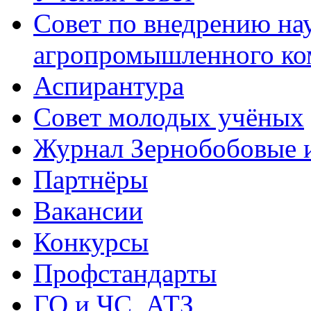
Совет по внедрению на
агропромышленного ко
Аспирантура
Совет молодых учёных
Журнал Зернобобовые 
Партнёры
Вакансии
Конкурсы
Профстандарты
ГО и ЧС, АТЗ