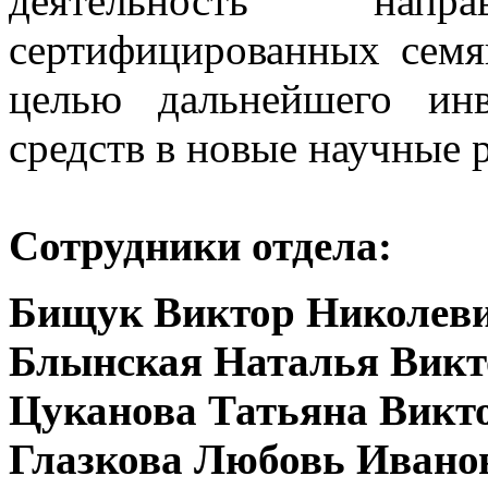
деятельность нап
сертифицированных се
целью дальнейшего инв
средств в новые научные 
Сотрудники отдела:
Бищук Виктор Николеви
Блынская Наталья Викт
Цуканова Татьяна Викт
Глазкова Любовь Ивано