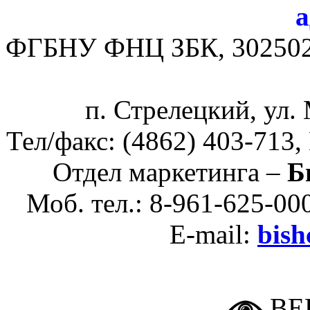
а
ФГБНУ ФНЦ ЗБК, 302502, 
п. Стрелецкий, ул. 
Тел/факс: (4862) 403-713,
Отдел маркетинга –
Б
Моб. тел.: 8-961-625-000
E-mail:
bis
ВЕ