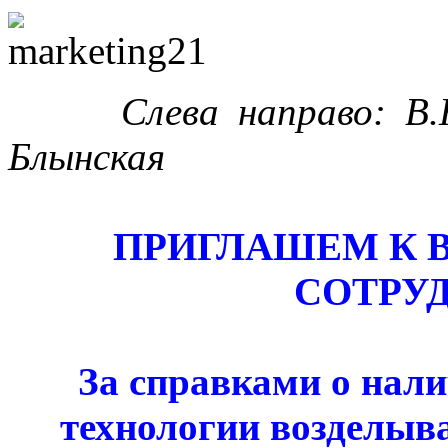
Слева направо: В.Н. 
Блынская
ПРИГЛАШЕМ К
СОТРУ
За справками о нали
технологии возделыв