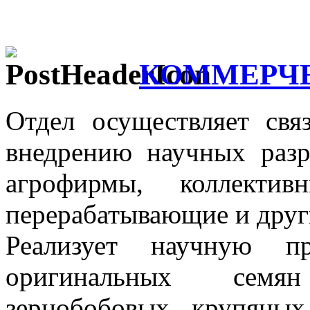
КОММЕРЧЕ
Отдел осуществляет свя
внедрению научных разр
агрофирмы, коллектив
перерабатывающие и друг
Реализует научную п
оригинальных семя
зернобобовых, крупяных