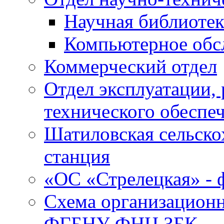
Научная библиотек
Компьютерное обсл
Коммерческий отдел
Отдел эксплуатации, 
технического обеспе
Шатиловская сельско
станция
«ОС «Стрелецкая» 
Схема организационн
ФГБНУ ФНЦ ЗБК