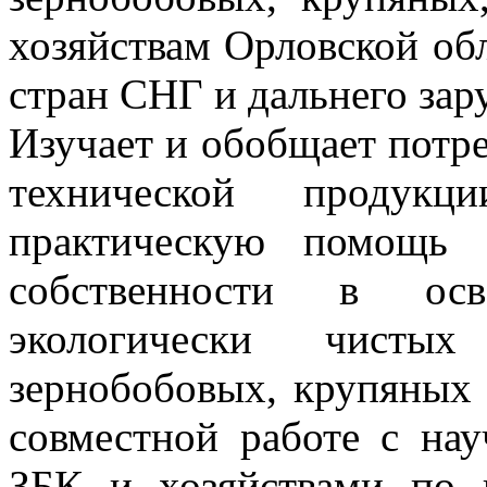
хозяйствам Орловской обл
стран СНГ и дальнего зар
Изучает и обобщает потре
технической продукц
практическую помощь 
собственности в осво
экологически чистых
зернобобовых, крупяных 
совместной работе с н
ЗБК и хозяйствами по 