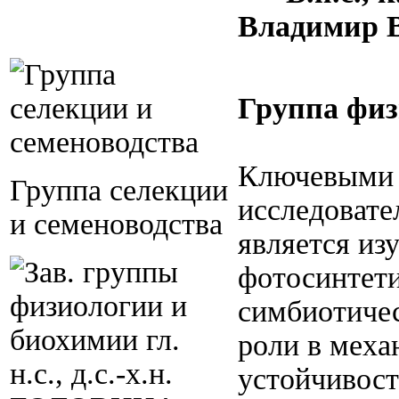
Владимир 
Группа физ
Ключевыми 
Группа селекции
исследовате
и семеноводства
является из
фотосинтети
симбиотичес
роли в мех
устойчивост