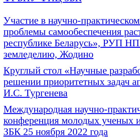
Участие в научно-практическо
проблемы самообеспечения рас
республике Беларусь», РУП Н
земледелию, Жодино
Круглый стол «Научные разраб
решении приоритетных задач а
И.С. Тургенева
Международная научно-практич
конференция молодых ученых 
ЗБК 25 ноября 2022 года