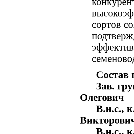
конкурен
высокоэф
сортов со
подтверж
эффектив
семеновод
Состав г
Зав. груп
Олегович
В.н.с., к.
Викторови
В.н.с., к. 