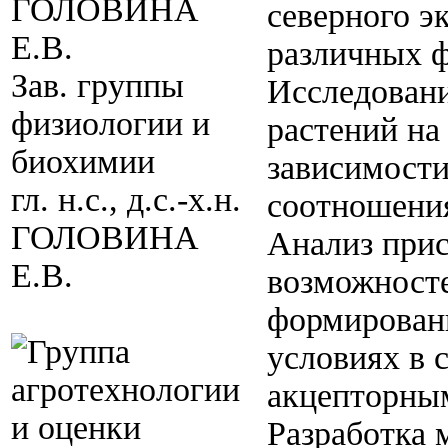
северного э
различных ф
Зав. группы
Исследовани
физиологии и
растений на
биохимии
зависимости
гл. н.с., д.с.-х.н.
соотношения
ГОЛОВИНА
Анализ при
Е.В.
возможносте
формировани
условиях в 
акцепторны
Разработка 