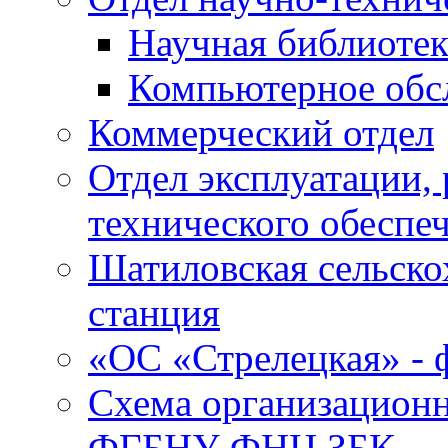
Научная библиотек
Компьютерное обсл
Коммерческий отдел
Отдел эксплуатации, 
технического обеспе
Шатиловская сельско
станция
«ОС «Стрелецкая» 
Схема организационн
ФГБНУ ФНЦ ЗБК