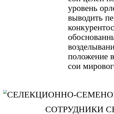
уровень орл
выводить п
конкурентос
обоснованн
возделывани
положение в
сои мировог
СОТРУДНИКИ С