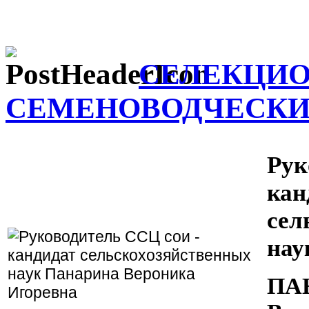
СЕЛЕКЦИО
СЕМЕНОВОДЧЕСКИ
Рук
кан
сел
на
ПА