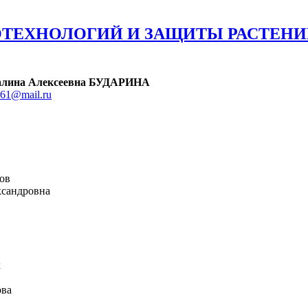
ОТЕХНОЛОГИЙ И ЗАЩИТЫ РАСТЕН
. Галина Алексеевна БУДАРИНА
a61@mail.ru
лов
ександровна
к
ова