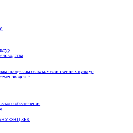
ий
льтур
меноводства
ным процессом сельскохозяйственных культур
 семеноводстве
и
ческого обеспечения
я
ФГБНУ ФНЦ ЗБК