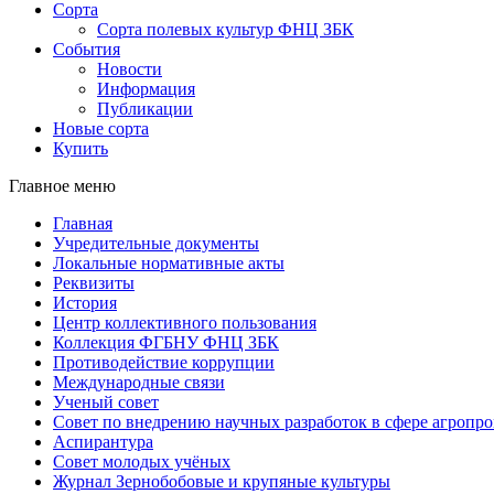
Сорта
Сорта полевых культур ФНЦ ЗБК
События
Новости
Информация
Публикации
Новые сорта
Купить
Главное меню
Главная
Учредительные документы
Локальные нормативные акты
Реквизиты
История
Центр коллективного пользования
Коллекция ФГБНУ ФНЦ ЗБК
Противодействие коррупции
Международные связи
Ученый совет
Совет по внедрению научных разработок в сфере агроп
Аспирантура
Совет молодых учёных
Журнал Зернобобовые и крупяные культуры