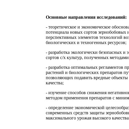
Основные направления исследований:
- теоретическое и экономическое обоснов
потенциала новых сортов зернобобовых и
перспективных элементов технологий во
биологических и техногенных ресурсов;
- разработка экологически безопасных и
сортов с/х культур, полученных методам
- разработка оптимальных регламентов 
растений и биологических препаратов пу
позволяющих подавить вредные объекты 
качества;
- изучение способов снижения негативн
методом применения препаратов с минима
- определение экономической целесообр
современных средств защиты зернобобов
максимального урожая высокого качества