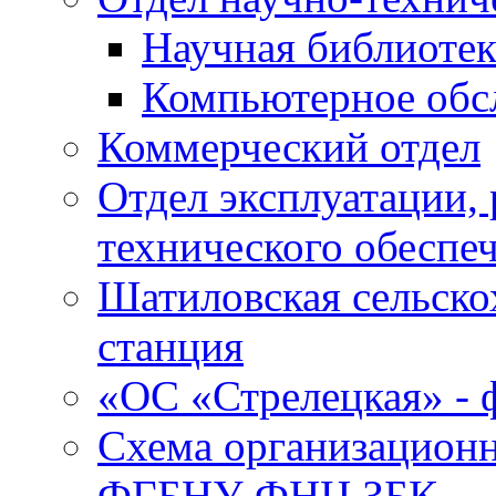
Научная библиотек
Компьютерное обсл
Коммерческий отдел
Отдел эксплуатации, 
технического обеспе
Шатиловская сельско
станция
«ОС «Стрелецкая» 
Схема организационн
ФГБНУ ФНЦ ЗБК