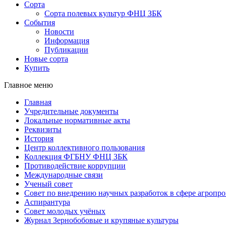
Сорта
Сорта полевых культур ФНЦ ЗБК
События
Новости
Информация
Публикации
Новые сорта
Купить
Главное меню
Главная
Учредительные документы
Локальные нормативные акты
Реквизиты
История
Центр коллективного пользования
Коллекция ФГБНУ ФНЦ ЗБК
Противодействие коррупции
Международные связи
Ученый совет
Совет по внедрению научных разработок в сфере агроп
Аспирантура
Совет молодых учёных
Журнал Зернобобовые и крупяные культуры