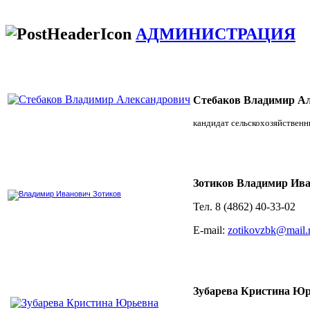
АДМИНИСТРАЦИЯ
Стебаков Владимир А
кандидат сельскохозяйственн
Зотиков Владимир Ив
Тел. 8 (4862) 40-33-02
E-mail:
zotikovzbk@mail.
Зубарева Кристина Ю