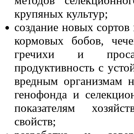
методов селекционно
крупяных культур;
создание новых сортов 
кормовых бобов, чече
гречихи и проса
продуктивность с усто
вредным организмам н
генофонда и селекцио
показателям хозяйс
свойств;