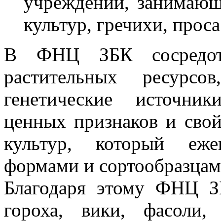
учреждений, занимающ
культур, гречихи, проса
В ФНЦ ЗБК сосредото
растительных ресурс
генетические источни
ценных признаков и сво
культур, который еже
формами и сортообразцам
Благодаря этому ФНЦ З
гороха, вики, фасоли,