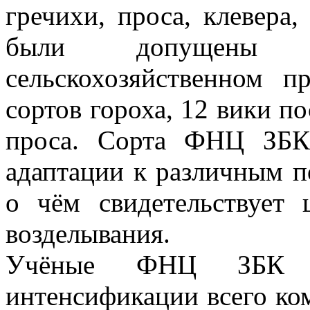
гречихи, проса, клевера
были допущены 
сельскохозяйственном п
сортов гороха, 12 вики по
проса. Сорта ФНЦ ЗБК
адаптации к различным п
о чём свидетельствует
возделывания.
Учёные ФНЦ ЗБК у
интенсификации всего ко