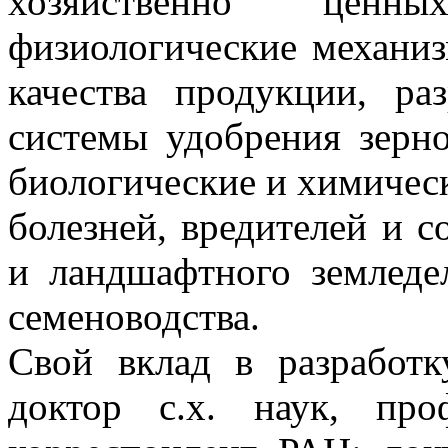
хозяйственно ценн
физиологические механи
качества продукции, ра
системы удобрения зерн
биологические и химичес
болезней, вредителей и с
и ландшафтного земледе
семеноводства.
Свой вклад в разработк
доктор с.х. наук, про