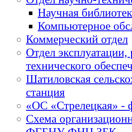
Научная библиотек
Компьютерное обсл
Коммерческий отдел
Отдел эксплуатации, 
технического обеспе
Шатиловская сельско
станция
«ОС «Стрелецкая» 
Схема организационн
ФГБНУ ФНЦ ЗБК