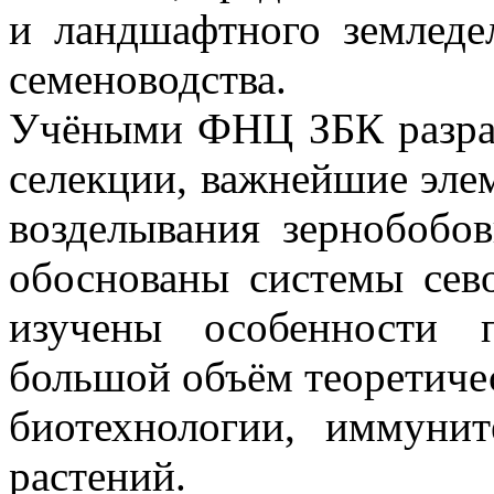
и ландшафтного земледе
семеноводства.
Учёными ФНЦ ЗБК разра
селекции, важнейшие эле
возделывания зернобобов
обоснованы системы сев
изучены особенности 
большой объём теоретичес
биотехнологии, иммуни
растений.