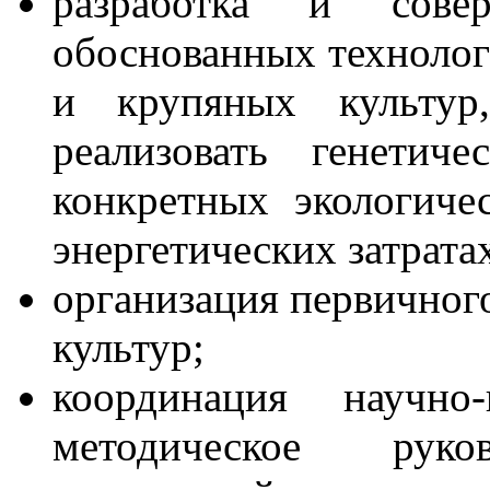
разработка и совер
обоснованных технолог
и крупяных культур
реализовать генетич
конкретных экологич
энергетических затрата
организация первичног
культур;
координация научно-
методическое рук