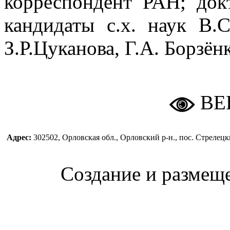
корреспондент РАН; док
кандидаты с.х. наук В.
З.Р.Цуканова, Г.А. Борзён
ВЕ
Адрес:
302502, Орловская обл., Орловский р-н., пос. Стреле
Создание и размещ