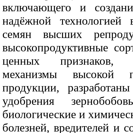
включающего и создани
надёжной технологией 
семян высших репрод
высокопродуктивные сор
ценных признаков, в
механизмы высокой п
продукции, разработан
удобрения зернобобо
биологические и химичес
болезней, вредителей и с