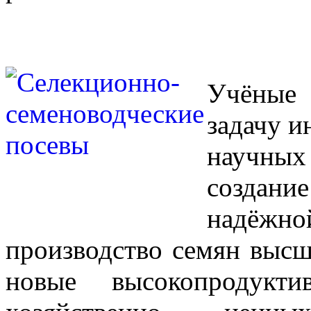
Учёные
задачу и
научных
создани
надёжно
производство семян выс
новые высокопродукт