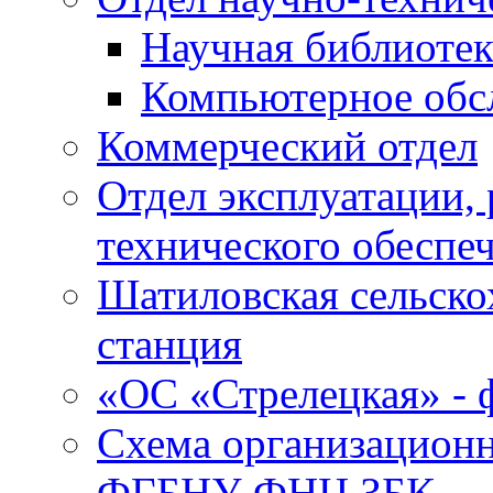
Научная библиотек
Компьютерное обсл
Коммерческий отдел
Отдел эксплуатации, 
технического обеспе
Шатиловская сельско
станция
«ОС «Стрелецкая» 
Схема организационн
ФГБНУ ФНЦ ЗБК