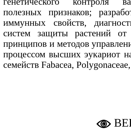
генетического контроля в
полезных признаков; разраб
иммунных свойств, диагнос
систем защиты растений от 
принципов и методов управлен
процессом высших эукариот на
семейств Fabacea, Polygonaceae,
ВЕ