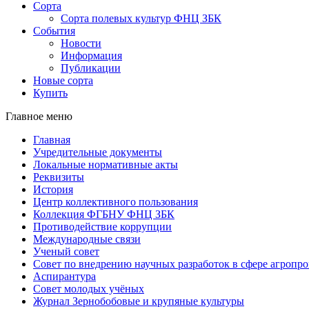
Сорта
Сорта полевых культур ФНЦ ЗБК
События
Новости
Информация
Публикации
Новые сорта
Купить
Главное меню
Главная
Учредительные документы
Локальные нормативные акты
Реквизиты
История
Центр коллективного пользования
Коллекция ФГБНУ ФНЦ ЗБК
Противодействие коррупции
Международные связи
Ученый совет
Совет по внедрению научных разработок в сфере агроп
Аспирантура
Совет молодых учёных
Журнал Зернобобовые и крупяные культуры