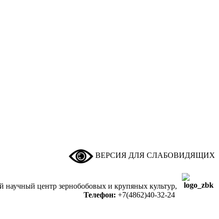
ВЕРСИЯ ДЛЯ СЛАБОВИДЯЩИХ
ый научный центр зернобобовых и крупяных культур,
Телефон:
+7(4862)40-32-24