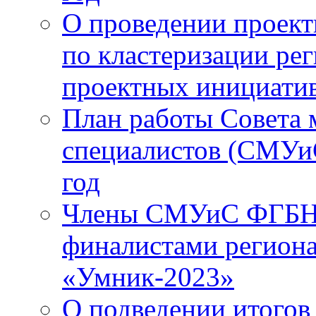
О проведении проект
по кластеризации ре
проектных инициатив 
План работы Совета 
специалистов (СМУ
год
Члены СМУиС ФГБН
финалистами региона
«Умник-2023»
О подведении итогов