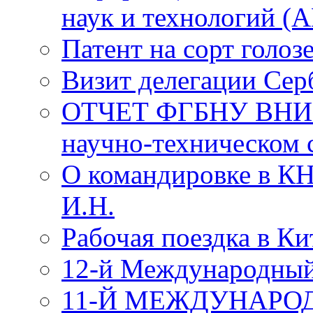
наук и технологий (
Патент на сорт голоз
Визит делегации Се
ОТЧЕТ ФГБНУ ВНИИ
научно-техническом с
О командировке в КН
И.Н.
Рабочая поездка в К
12-й Международный
11-Й МЕЖДУНАРО