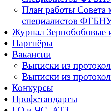
План работы Совета 
специалистов ФГБНУ
Журнал Зернобобовые 
Партнёры
Вакансии
Выписки из протоколо
Выписки из протоколо
Конкурсы
Профстандарты
ГО и ЧС, АТЗ