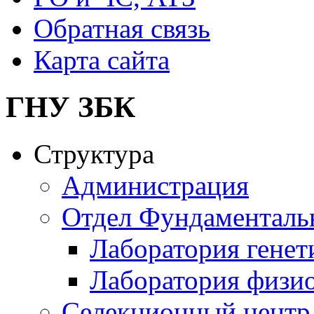
Обратная связь
Карта сайта
ГНУ ЗБК
Структура
Администрация
Отдел Фундаменталь
Лаборатория генет
Лаборатория физи
Селекционный центр