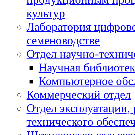
культур
Лаборатория цифрово
семеноводстве
Отдел научно-техни
Научная библиотек
Компьютерное обсл
Коммерческий отдел
Отдел эксплуатации, 
технического обеспе