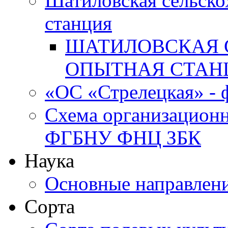
Шатиловская сельско
станция
ШАТИЛОВСКАЯ 
ОПЫТНАЯ СТАН
«ОС «Стрелецкая» 
Схема организационн
ФГБНУ ФНЦ ЗБК
Наука
Основные направлени
Сорта