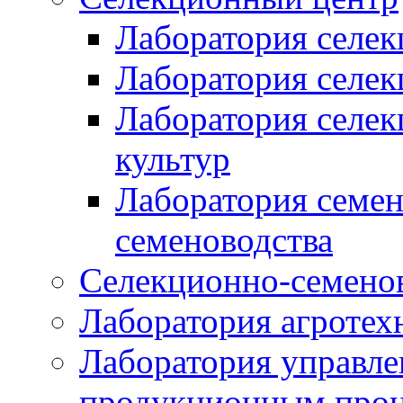
Лаборатория селек
Лаборатория селек
Лаборатория селе
культур
Лаборатория семен
семеноводства
Селекционно-семенов
Лаборатория агротех
Лаборатория управле
продукционным проц