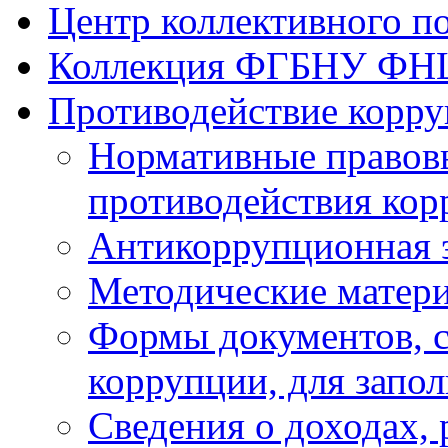
Центр коллективного п
Коллекция ФГБНУ ФН
Противодействие корр
Нормативные правовы
противодействия ко
Антикоррупционная 
Методические матер
Формы документов, с
коррупции, для запо
Сведения о доходах, 