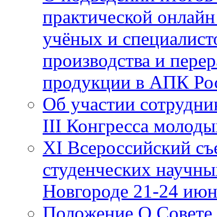
практической онлайн
учёных и специалист
производства и пере
продукции в АПК Ро
Об участии сотрудн
III Конгресса молод
XI Всероссийский съ
студенческих научн
Новгороде 21-24 ию
Положение О Совете