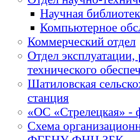
Научная библиотек
Компьютерное обсл
Коммерческий отдел
Отдел эксплуатации, 
технического обеспе
Шатиловская сельско
станция
«ОС «Стрелецкая» 
Схема организационн
ФГБНУ ФНЦ ЗБК