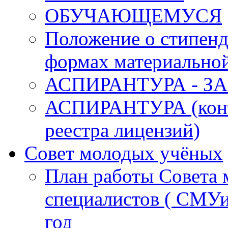
ОБУЧАЮЩЕМУСЯ
Положение о стипенд
формах материальной
АСПИРАНТУРА - З
АСПИРАНТУРА (конта
реестра лицензий)
Совет молодых учёных
План работы Совета 
специалистов ( СМУ
год