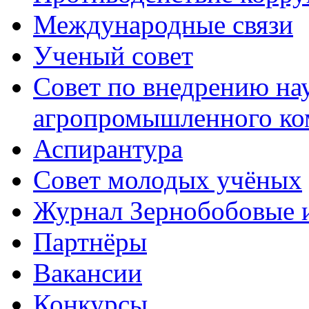
Международные связи
Ученый совет
Совет по внедрению на
агропромышленного ко
Аспирантура
Совет молодых учёных
Журнал Зернобобовые 
Партнёры
Вакансии
Конкурсы