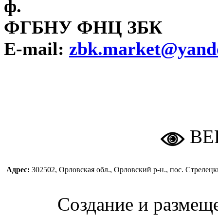
ф.
ФГБНУ ФНЦ ЗБК Моб.
E-mail:
zbk.market@yand
ВЕ
Адрес:
302502, Орловская обл., Орловский р-н., пос. Стреле
Создание и размещ