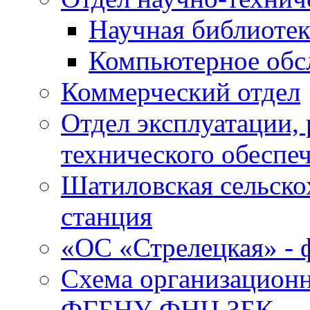
Научная библиотек
Компьютерное обсл
Коммерческий отдел
Отдел эксплуатации, 
технического обеспе
Шатиловская сельско
станция
«ОС «Стрелецкая» 
Схема организационн
ФГБНУ ФНЦ ЗБК