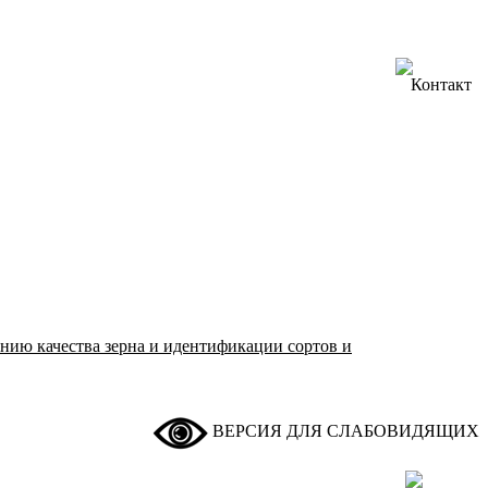
нию качества зерна и идентификации сортов и
ВЕРСИЯ ДЛЯ СЛАБОВИДЯЩИХ