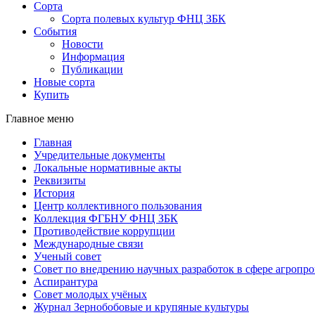
Сорта
Сорта полевых культур ФНЦ ЗБК
События
Новости
Информация
Публикации
Новые сорта
Купить
Главное меню
Главная
Учредительные документы
Локальные нормативные акты
Реквизиты
История
Центр коллективного пользования
Коллекция ФГБНУ ФНЦ ЗБК
Противодействие коррупции
Международные связи
Ученый совет
Совет по внедрению научных разработок в сфере агроп
Аспирантура
Совет молодых учёных
Журнал Зернобобовые и крупяные культуры