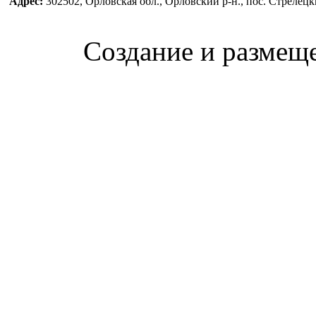
Адрес:
302502, Орловская обл., Орловский р-н., пос. Стреле
Создание и размещ