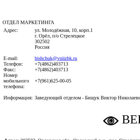
ОТДЕЛ МАРКЕТИНГА
Адрес:
ул. Молодёжная, 10, корп.1
г. Орёл, п/о Стрелецкое
302502
Россия
E-mail:
bishchuk@vniizbk.ru
Телефон:
+7(4862)403713
Факс:
+7(4862)403713
Номер
мобильного
+7(961)625-00-05
телефона:
Информация:
Заведующий отделом - Бищук Виктор Николаев
ВЕ