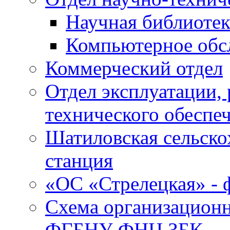
Научная библиотек
Компьютерное обсл
Коммерческий отдел
Отдел эксплуатации, 
технического обеспе
Шатиловская сельско
станция
«ОС «Стрелецкая» 
Схема организационн
ФГБНУ ФНЦ ЗБК