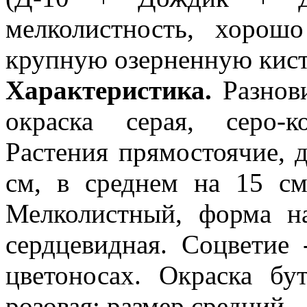
мелколистность, хорош
крупную озерненную кист
Характеристика.
Разнови
окраска серая, серо-к
Растения прямостоячие, 
см, в среднем на 15 см
Мелколистный, форма на
сердцевидная. Соцветие
цветоносах. Окраска бу
розовая; размер средний.