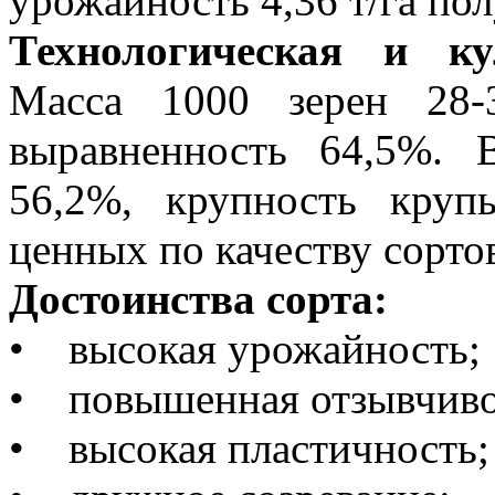
урожайность 4,36 т/га по
Технологическая и к
Масса 1000 зерен 28-
выравненность 64,5%.
56,2%, крупность кру
ценных по качеству сорто
Достоинства сорта:
• высокая урожайность;
• повышенная отзывчивос
• высокая пластичность;