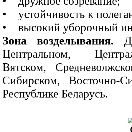
• дружное созревание;
• устойчивость к полег
• высокий уборочный ин
Зона возделывания.
До
Центральном, Централ
Вятском, Средневолжск
Сибирском, Восточно-С
Республике Беларусь.