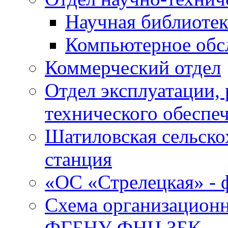
Научная библиотек
Компьютерное обсл
Коммерческий отдел
Отдел эксплуатации, 
технического обеспе
Шатиловская сельско
станция
«ОС «Стрелецкая» 
Схема организационн
ФГБНУ ФНЦ ЗБК