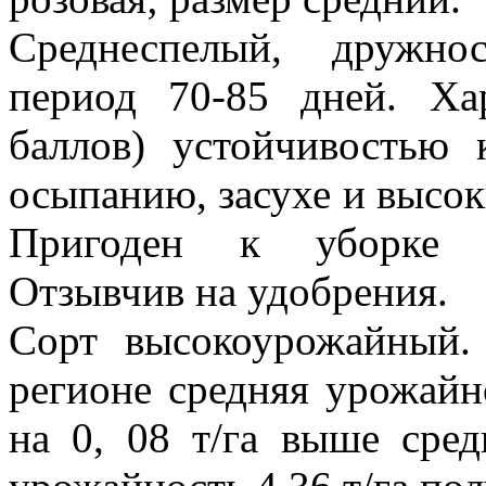
Среднеспелый, дружно
период 70-85 дней. Ха
баллов) устойчивостью 
осыпанию, засухе и высо
Пригоден к уборке п
Отзывчив на удобрения.
Сорт высокоурожайный
регионе средняя урожайно
на 0, 08 т/га выше сред