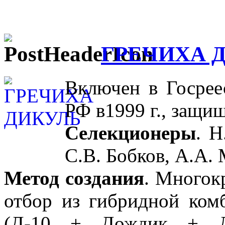
ГРЕЧИХА 
Включен в Госрее
РФ в1999 г., защи
Селекционеры
. Н
С.В. Бобков, А.А. 
Метод создания
. Многок
отбор из гибридной ком
(Д-10 + Дождик + Д-1