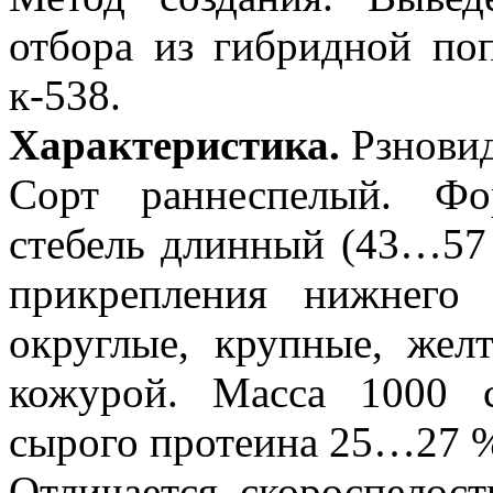
отбора из гибридной по
к-538.
Характеристика.
Рзновид
Сорт раннеспелый. Фо
стебель длинный (43…57 
прикрепления нижнего
округлые, крупные, жел
кожурой. Масса 1000 
сырого протеина 25…27 
Отличается скороспелос