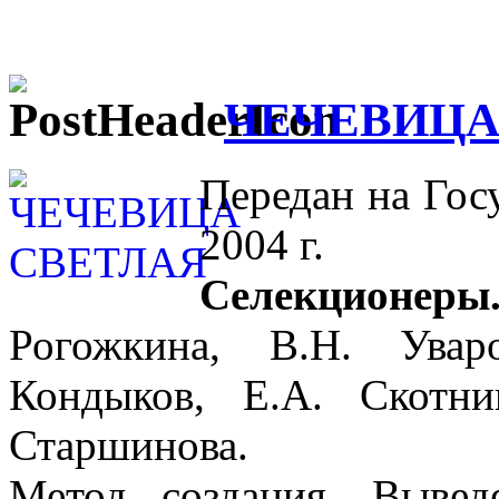
ЧЕЧЕВИЦА
Передан на Гос
2004 г.
Селекционеры
Рогожкина, В.Н. Увар
Кондыков, Е.А. Скотни
Старшинова.
Метод создания. Вывед