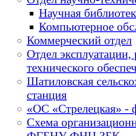
Научная библиотек
Компьютерное обсл
Коммерческий отдел
Отдел эксплуатации, 
технического обеспе
Шатиловская сельско
станция
«ОС «Стрелецкая» 
Схема организационн
ФГБНУ ФНЦ ЗБК