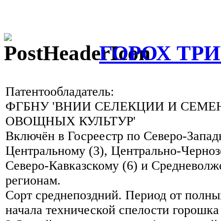
ГОРОХ ТР
Патентообладатель:
ФГБНУ 'ВНИИ СЕЛЕКЦИИ И СЕМ
ОВОЩНЫХ КУЛЬТУР'
Включён в Госреестр по Северо-Западн
Центральному (3), Центрально-Черноз
Северо-Кавказскому (6) и Средневолж
регионам.
Сорт среднепоздний. Период от полны
начала технической спелости горошка 