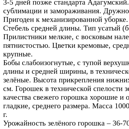
3-5 дней позже стандарта Адагумский
сублимации и замораживания. Дружн
Пригоден к механизированной уборке.
Стебель средней длины. Тип усатый (б
Прилистники мелкие, с восковым нале
пятнистостью. Цветки кремовые, средн
крупные.
Бобы слабоизогнутые, с тупой верхуш
длины и средней ширины, в техническ
зелёные. Высота прикрепления нижних
см. Горошек в технической спелости 
качества свежего горошка хорошие и 
гладкие, среднего размера. Масса 100
г.
Урожайность зелёного горошка – 36-70