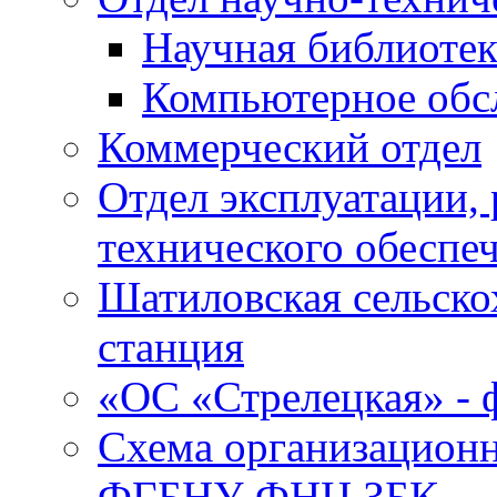
Научная библиотек
Компьютерное обсл
Коммерческий отдел
Отдел эксплуатации, 
технического обеспе
Шатиловская сельско
станция
«ОС «Стрелецкая» 
Схема организационн
ФГБНУ ФНЦ ЗБК