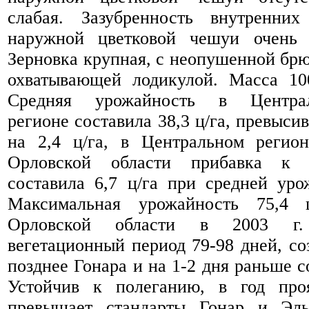
слабая. Зазубренность внутренни
наружной цветковой чешуи очень 
Зерновка крупная, с неопушенной бр
охватывающей лодикулой. Масса 100
Средняя урожайность в Централ
регионе составила 38,3 ц/га, превыси
на 2,4 ц/га, в Центральном регион
Орловской области прибавка к 
составила 6,7 ц/га при средней уро
Максимальная урожайность 75,4 
Орловской области в 2003 г. 
вегетационный период 79-98 дней, со
позднее Гонара и на 1-2 дня раньше с
Устойчив к полеганию, в год про
превышает стандарты Гонар и Эль