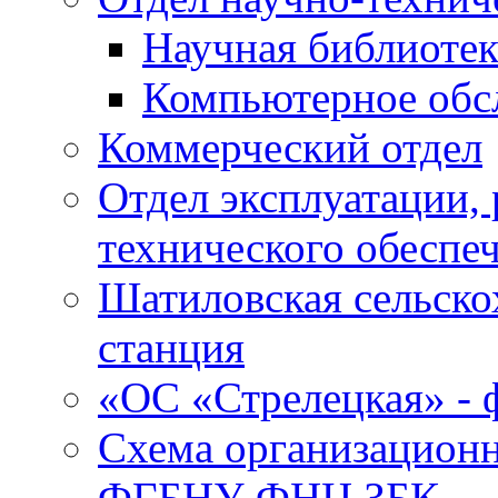
Научная библиотек
Компьютерное обсл
Коммерческий отдел
Отдел эксплуатации, 
технического обеспе
Шатиловская сельско
станция
«ОС «Стрелецкая» 
Схема организационн
ФГБНУ ФНЦ ЗБК