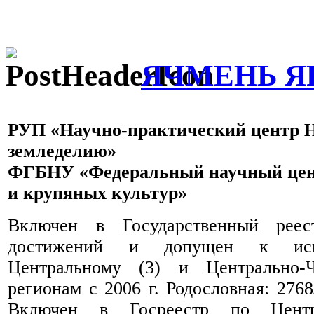
ЯЧМЕНЬ Я
РУП «Научно-практический центр 
земледелию»
ФГБНУ «Федеральный научный цен
и крупяных культур»
Включен в Государственный реес
достижений и допущен к исп
Центральному (3) и Центрально-Ч
регионам с 2006 г. Родословная: 276
Включен в Госреестр по Цент