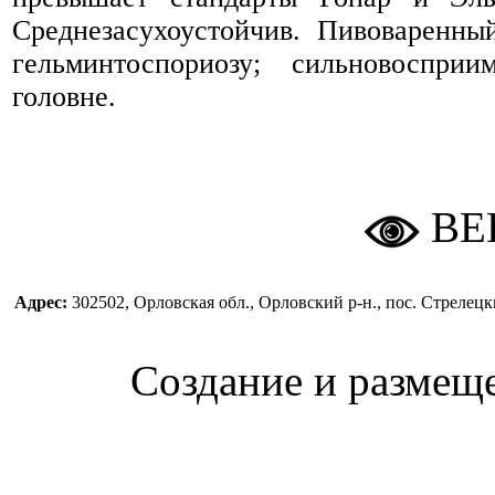
Среднезасухоустойчив. Пивоваренны
гельминтоспориозу; сильновоспри
головне.
ВЕ
Адрес:
302502, Орловская обл., Орловский р-н., пос. Стреле
Создание и размещ