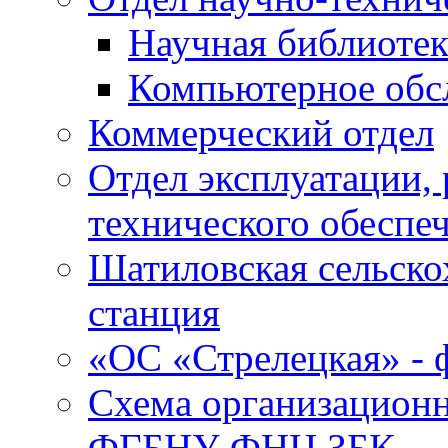
Научная библиотек
Компьютерное обсл
Коммерческий отдел
Отдел эксплуатации, 
технического обеспе
Шатиловская сельско
станция
«ОС «Стрелецкая» 
Схема организационн
ФГБНУ ФНЦ ЗБК