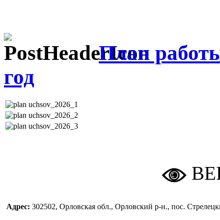
План работы
год
ВЕ
Адрес:
302502, Орловская обл., Орловский р-н., пос. Стреле