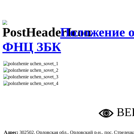
Положение 
ФНЦ ЗБК
ВЕ
Адрес:
302502, Орловская обл., Орловский р-н., пос. Стреле