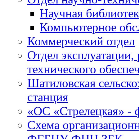
Научная библиотек
Компьютерное обсл
Коммерческий отдел
Отдел эксплуатации, 
технического обеспе
Шатиловская сельско
станция
«ОС «Стрелецкая» 
Схема организационн
ФГБНУ ФНЦ ЗБК