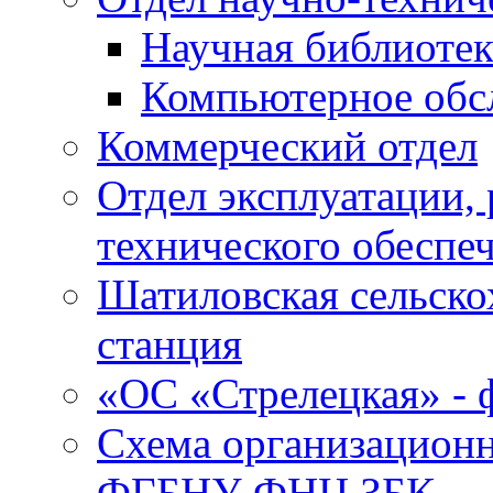
Научная библиотек
Компьютерное обсл
Коммерческий отдел
Отдел эксплуатации, 
технического обеспе
Шатиловская сельско
станция
«ОС «Стрелецкая» 
Схема организационн
ФГБНУ ФНЦ ЗБК