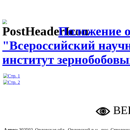
Положение 
"Всероссийский научн
институт зернобобовы
ВЕ
Адрес:
302502, Орловская обл., Орловский р-н., пос. Стреле