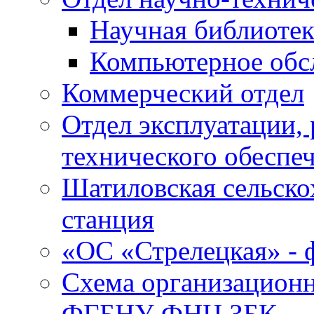
Научная библиотек
Компьютерное обсл
Коммерческий отдел
Отдел эксплуатации, 
технического обеспе
Шатиловская сельско
станция
«ОС «Стрелецкая» 
Схема организационн
ФГБНУ ФНЦ ЗБК