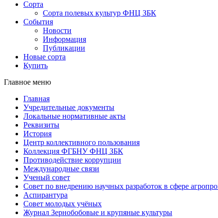
Сорта
Сорта полевых культур ФНЦ ЗБК
События
Новости
Информация
Публикации
Новые сорта
Купить
Главное меню
Главная
Учредительные документы
Локальные нормативные акты
Реквизиты
История
Центр коллективного пользования
Коллекция ФГБНУ ФНЦ ЗБК
Противодействие коррупции
Международные связи
Ученый совет
Совет по внедрению научных разработок в сфере агроп
Аспирантура
Совет молодых учёных
Журнал Зернобобовые и крупяные культуры