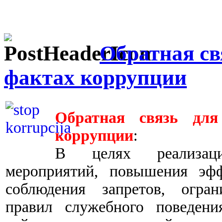
Обратная св
фактах коррупции
Обратная связь дл
коррупции
:
В целях реализаци
мероприятий, повышения эфф
соблюдения запретов, огран
правил служебного повед