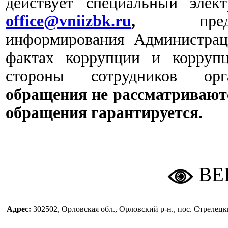
действует специальный эле
office@vniizbk.ru
,
предна
информирования Администрац
фактах коррупции и корруп
стороны сотрудников ор
обращения не рассматривают
обращения гарантируется.
ВЕ
Адрес:
302502, Орловская обл., Орловский р-н., пос. Стреле