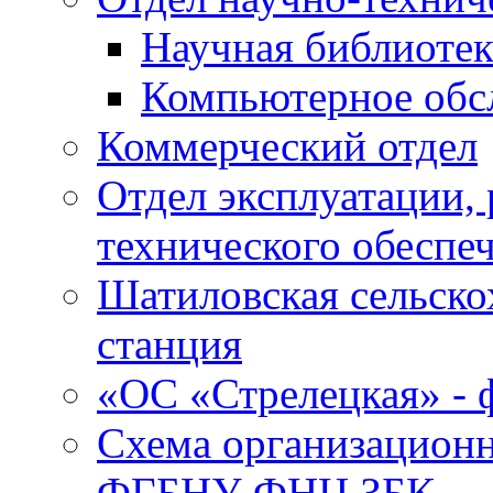
Научная библиотек
Компьютерное обсл
Коммерческий отдел
Отдел эксплуатации, 
технического обеспе
Шатиловская сельско
станция
«ОС «Стрелецкая» 
Схема организационн
ФГБНУ ФНЦ ЗБК