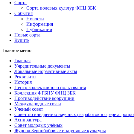
Сорта
Сорта полевых культур ФНЦ ЗБК
События
Новости
Информация
Публикации
Новые сорта
Купить
Главное меню
Главная
Учредительные документы
Локальные нормативные акты
Реквизиты
История
Центр коллективного пользования
Коллекция ФГБНУ ФНЦ ЗБК
Противодействие коррупции
Международные связи
Ученый совет
Совет по внедрению научных разработок в сфере агроп
Аспирантура
Совет молодых учёных
Журнал Зернобобовые и крупяные культуры