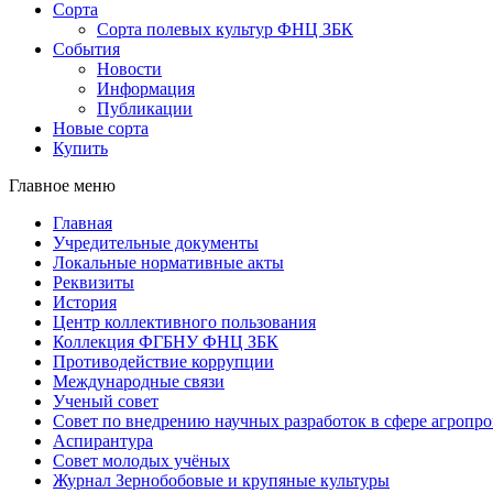
Сорта
Сорта полевых культур ФНЦ ЗБК
События
Новости
Информация
Публикации
Новые сорта
Купить
Главное меню
Главная
Учредительные документы
Локальные нормативные акты
Реквизиты
История
Центр коллективного пользования
Коллекция ФГБНУ ФНЦ ЗБК
Противодействие коррупции
Международные связи
Ученый совет
Совет по внедрению научных разработок в сфере агроп
Аспирантура
Совет молодых учёных
Журнал Зернобобовые и крупяные культуры