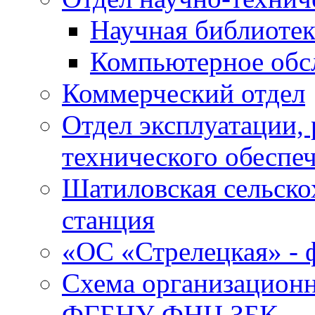
Научная библиотек
Компьютерное обсл
Коммерческий отдел
Отдел эксплуатации, 
технического обеспе
Шатиловская сельско
станция
«ОС «Стрелецкая» 
Схема организационн
ФГБНУ ФНЦ ЗБК