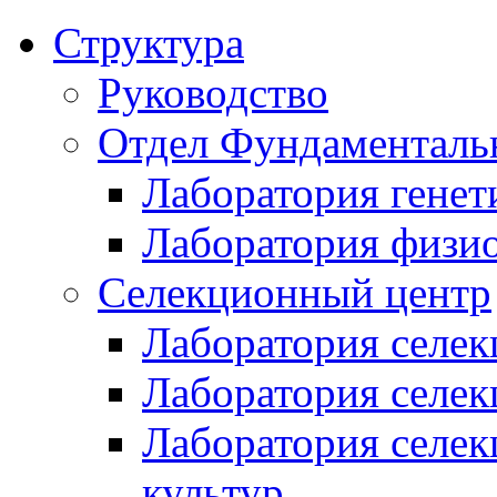
Структура
Руководство
Отдел Фундаменталь
Лаборатория генет
Лаборатория физи
Селекционный центр
Лаборатория селек
Лаборатория селек
Лаборатория селе
культур