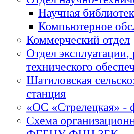
Научная библиотек
Компьютерное обсл
Коммерческий отдел
Отдел эксплуатации, 
технического обеспе
Шатиловская сельско
станция
«ОС «Стрелецкая» 
Схема организационн
ФГБНУ ФНЦ ЗБК