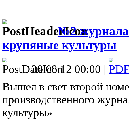
№2 журнала
крупяные культуры
30.08.12 00:00 |
Вышел в свет второй номе
производственного журна
культуры»