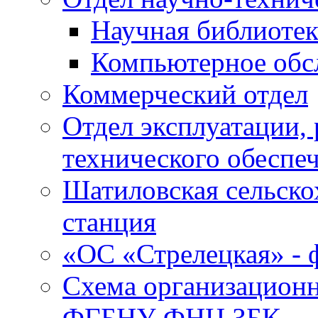
Научная библиотек
Компьютерное обсл
Коммерческий отдел
Отдел эксплуатации, 
технического обеспе
Шатиловская сельско
станция
«ОС «Стрелецкая» 
Схема организационн
ФГБНУ ФНЦ ЗБК