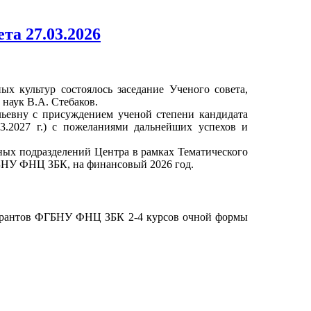
та 27.03.2026
 культур состоялось заседание Ученого совета,
 наук В.А. Стебаков.
ьевну с присуждением ученой степени кандидата
3.2027 г.) с пожеланиями дальнейших успехов и
ых подразделений Центра в рамках Тематического
БНУ ФНЦ ЗБК, на финансовый 2026 год.
спирантов ФГБНУ ФНЦ ЗБК 2-4 курсов очной формы