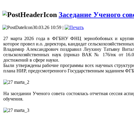
Заседание Ученого сове
30.03.26 10:59 |
27 марта 2026 года в ФГБНУ ФНЦ зернобобовых и крупяных
которое провел и.о. директора, кандидат сельскохозяйственных
Владимир Александрович поздравил Леухину Татьяну Витал
сельскохозяйственных наук (приказ ВАК № 176/нк от 16.0
достижений в сфере науки.
Были утверждены рабочие программы всех научных структурн
плана НИР, предусмотренного Государственным заданием ФГ
На заседании Ученого совета состоялась отчетная сессия а
обучения.