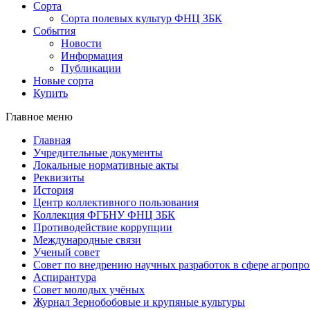
Сорта
Сорта полевых культур ФНЦ ЗБК
События
Новости
Информация
Публикации
Новые сорта
Купить
Главное меню
Главная
Учредительные документы
Локальные нормативные акты
Реквизиты
История
Центр коллективного пользования
Коллекция ФГБНУ ФНЦ ЗБК
Противодействие коррупции
Международные связи
Ученый совет
Совет по внедрению научных разработок в сфере агроп
Аспирантура
Совет молодых учёных
Журнал Зернобобовые и крупяные культуры