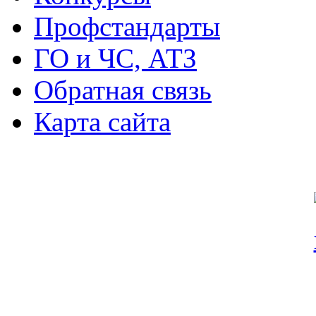
Профстандарты
ГО и ЧС, АТЗ
Обратная связь
Карта сайта