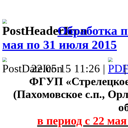
Обработка п
мая по 31 июля 2015
22.05.15 11:26 |
ФГУП «Стрелецко
(Пахомовское с.п., Ор
о
в период с 22 ма