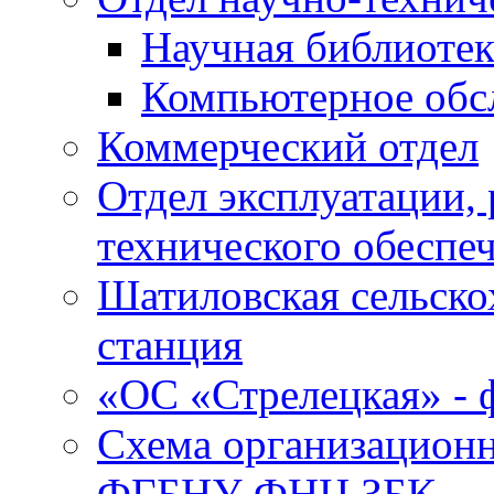
Научная библиотек
Компьютерное обсл
Коммерческий отдел
Отдел эксплуатации, 
технического обеспе
Шатиловская сельско
станция
«ОС «Стрелецкая» 
Схема организационн
ФГБНУ ФНЦ ЗБК