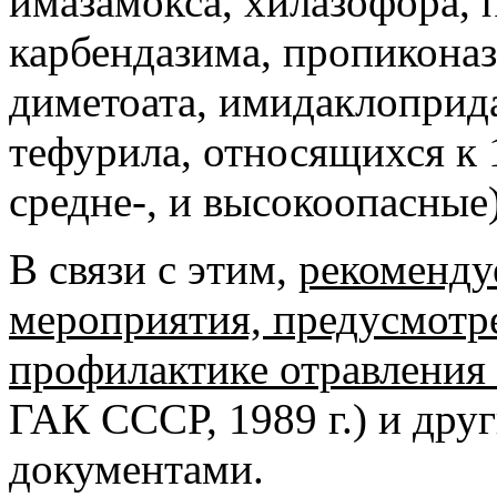
имазамокса, хилазофора, 
карбендазима, пропиконаз
диметоата, имидаклоприда
тефурила, относящихся к 1
средне-, и высокоопасные)
В связи с этим,
рекоменду
мероприятия, предусмотр
профилактике отравления
ГАК СССР, 1989 г.) и др
документами.