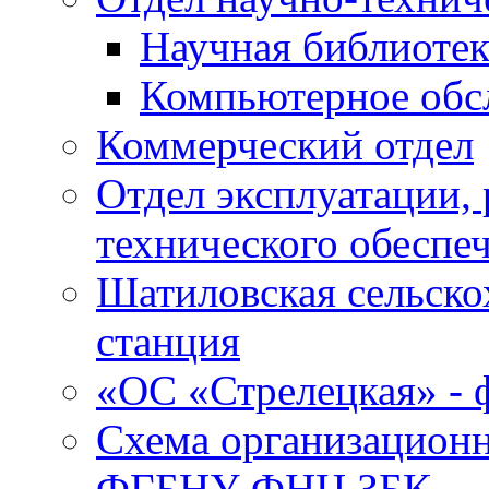
Научная библиотек
Компьютерное обсл
Коммерческий отдел
Отдел эксплуатации, 
технического обеспе
Шатиловская сельско
станция
«ОС «Стрелецкая» 
Схема организационн
ФГБНУ ФНЦ ЗБК