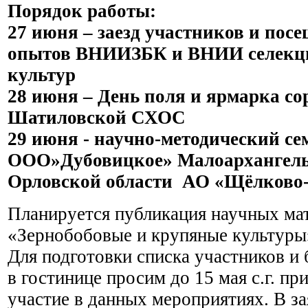
Порядок работы:
27 июня – заезд участников и по
опытов ВНИИЗБК и ВНИИ селекц
культур
28 июня – День поля и ярмарка со
Шатиловской СХОС
29 июня - научно-методический се
ООО»Дубовицкое» Малоархангел
Орловской области АО «Щёлково-
Планируется публикация научных ма
«Зернобобовые и крупяные культуры
Для подготовки списка участников и
в гостинице просим до 15 мая с.г. при
участие в данных мероприятиях. В за