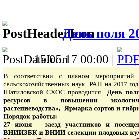
День поля
15.05.17 00:00 |
В соответствии с планом мероприят
сельскохозяйственных наук РАН на 2017 год,
Шатиловской СХОС проводится
День пол
ресурсов в повышении экологиче
растениеводства», Ярмарка сортов и гибр
Порядок работы:
27 июня – заезд участников и посещ
ВНИИЗБК и ВНИИ селекции плодовых ку