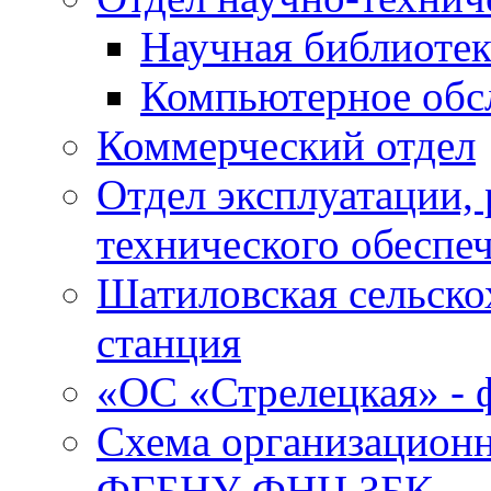
Научная библиотек
Компьютерное обсл
Коммерческий отдел
Отдел эксплуатации, 
технического обеспе
Шатиловская сельско
станция
«ОС «Стрелецкая» 
Схема организационн
ФГБНУ ФНЦ ЗБК