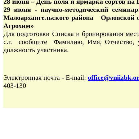
28 июня – День поля и ярмарка сортов н
29 июня - научно-методический семин
Малоархангельского района Орловской 
Агрохим»
Для подготовки Списка и бронирования мес
с.г. сообщите Фамилию, Имя, Отчество, у
должность участника.
Электронная почта - E-mail:
office@vniizbk.or
403-130