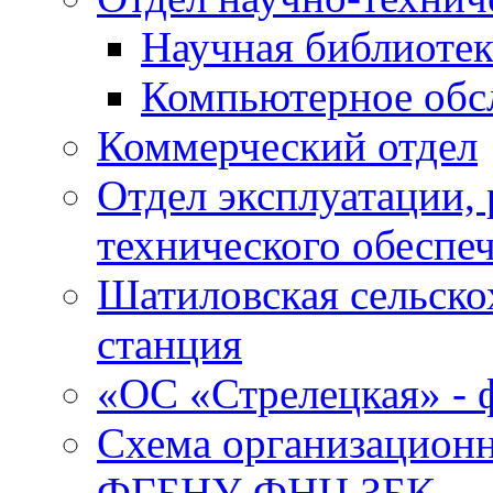
Научная библиотек
Компьютерное обсл
Коммерческий отдел
Отдел эксплуатации, 
технического обеспе
Шатиловская сельско
станция
«ОС «Стрелецкая» 
Схема организационн
ФГБНУ ФНЦ ЗБК