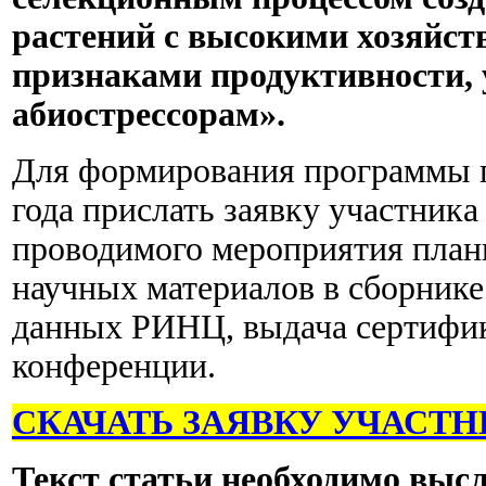
растений с высокими хозяйс
признаками продуктивности, 
абиострессорам».
Для формирования программы 
года прислать заявку участник
проводимого мероприятия план
научных материалов в сборнике
данных РИНЦ, выдача сертифик
конференции.
СКАЧАТЬ ЗАЯВКУ УЧАСТ
Текст статьи необходимо высл