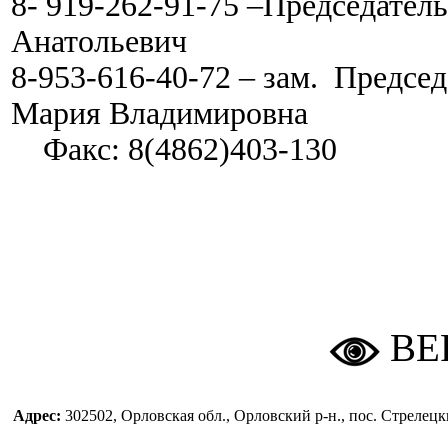
8- 919-262-91-75 –Председате
Анатольевич
8-953-616-40-72 – зам. Предс
Мария Владимировна
Факс: 8(4862)403-130
ВЕ
Адрес:
302502, Орловская обл., Орловский р-н., пос. Стреле