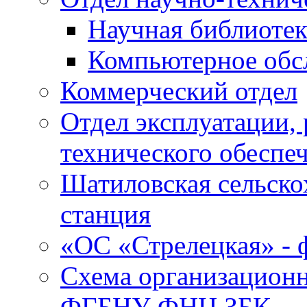
Научная библиотек
Компьютерное обсл
Коммерческий отдел
Отдел эксплуатации, 
технического обеспе
Шатиловская сельско
станция
«ОС «Стрелецкая» 
Схема организационн
ФГБНУ ФНЦ ЗБК