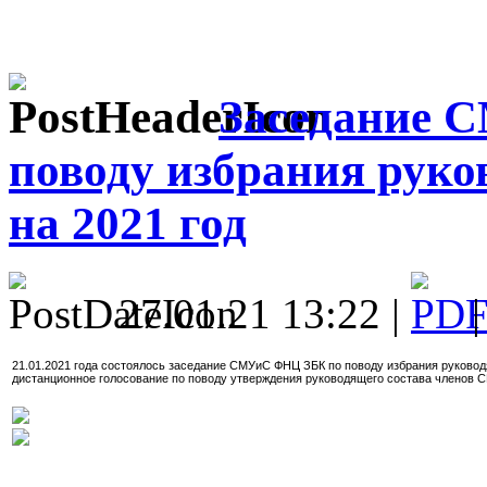
Заседание 
поводу избрания рук
на 2021 год
27.01.21 13:22 |
21.01.2021 года состоялось заседание СМУиС ФНЦ ЗБК по поводу избрания руковод
дистанционное голосование по поводу утверждения руководящего состава членов