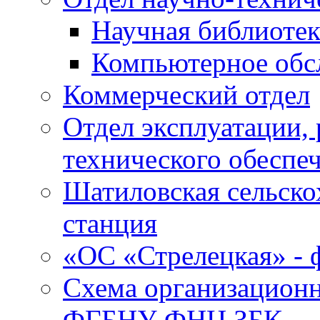
Научная библиотек
Компьютерное обсл
Коммерческий отдел
Отдел эксплуатации, 
технического обеспе
Шатиловская сельско
станция
«ОС «Стрелецкая» 
Схема организационн
ФГБНУ ФНЦ ЗБК