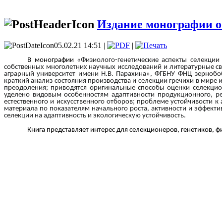
Издание монографии о
05.02.21 14:51 |
|
В монографии
«
Физиолого-генетические аспекты селекции
собственных многолетних научных исследований и литературные св
аграрный университет имени Н.В. Парахина», ФГБНУ ФНЦ зернобоб
краткий анализ состояния производства и селекции гречихи в мире 
преодоления; приводятся оригинальные способы оценки селекцио
уделено видовым особенностям адаптивности продукционного, ре
естественного и искусственного отборов; проблеме устойчивости 
материала по показателям начального роста, активности и эффект
селекции на адаптивность и экологическую устойчивость.
Книга представляет интерес для селекционеров, генетиков, 