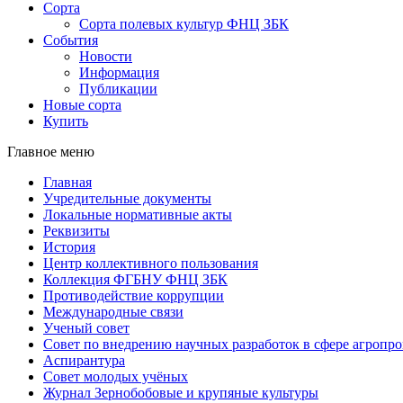
Сорта
Сорта полевых культур ФНЦ ЗБК
События
Новости
Информация
Публикации
Новые сорта
Купить
Главное меню
Главная
Учредительные документы
Локальные нормативные акты
Реквизиты
История
Центр коллективного пользования
Коллекция ФГБНУ ФНЦ ЗБК
Противодействие коррупции
Международные связи
Ученый совет
Совет по внедрению научных разработок в сфере агроп
Аспирантура
Совет молодых учёных
Журнал Зернобобовые и крупяные культуры