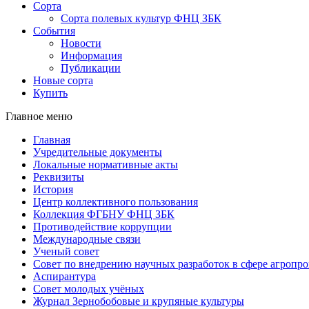
Сорта
Сорта полевых культур ФНЦ ЗБК
События
Новости
Информация
Публикации
Новые сорта
Купить
Главное меню
Главная
Учредительные документы
Локальные нормативные акты
Реквизиты
История
Центр коллективного пользования
Коллекция ФГБНУ ФНЦ ЗБК
Противодействие коррупции
Международные связи
Ученый совет
Совет по внедрению научных разработок в сфере агроп
Аспирантура
Совет молодых учёных
Журнал Зернобобовые и крупяные культуры