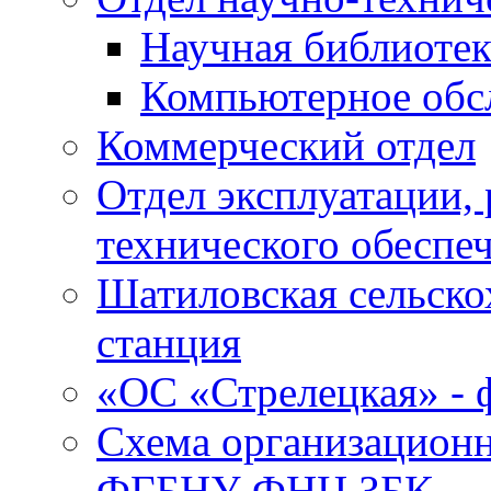
Научная библиотек
Компьютерное обсл
Коммерческий отдел
Отдел эксплуатации, 
технического обеспе
Шатиловская сельско
станция
«ОС «Стрелецкая» 
Схема организационн
ФГБНУ ФНЦ ЗБК