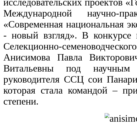
исследовательских проектов «Г
Международной научно-пра
«Современная национальная эк
- новый взгляд». В конкурсе 
Селекционно-семеноводческо
Анисимова Павла Викторови
Витальевны под научным ру
руководителя ССЦ сои Панар
которая стала командой – пр
степени.