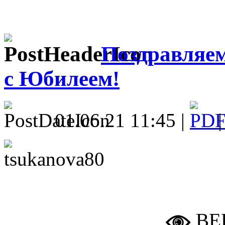
Поздравляе
с Юбилеем!
01.06.21 11:45 |
ВЕ