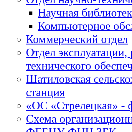
Научная библиотек
Компьютерное обсл
Коммерческий отдел
Отдел эксплуатации, 
технического обеспе
Шатиловская сельско
станция
«ОС «Стрелецкая» 
Схема организационн
ФГБНУ ФНЦ ЗБК