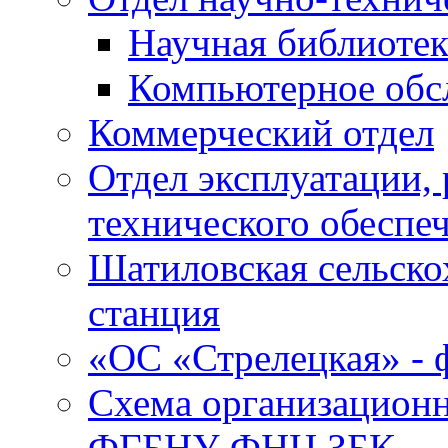
Научная библиотек
Компьютерное обсл
Коммерческий отдел
Отдел эксплуатации, 
технического обеспе
Шатиловская сельско
станция
«ОС «Стрелецкая» 
Схема организационн
ФГБНУ ФНЦ ЗБК