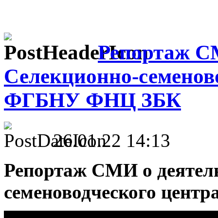
Репортаж С
Селекционно-семеново
ФГБНУ ФНЦ ЗБК
26.01.22 14:13
Репортаж СМИ о деятел
семеноводческого цент