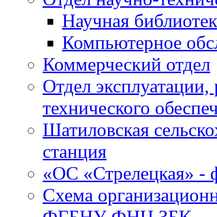
Научная библиотек
Компьютерное обсл
Коммерческий отдел
Отдел эксплуатации, 
технического обеспе
Шатиловская сельско
станция
«ОС «Стрелецкая» 
Схема организационн
ФГБНУ ФНЦ ЗБК