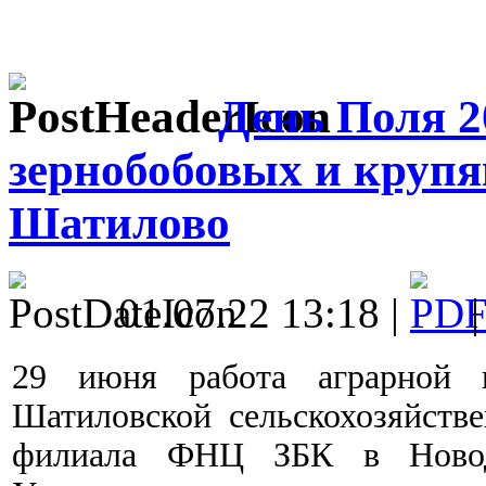
День Поля 2
зернобобовых и крупя
Шатилово
01.07.22 13:18 |
29 июня работа аграрной 
Шатиловской сельскохозяйств
филиала ФНЦ ЗБК в Новоде