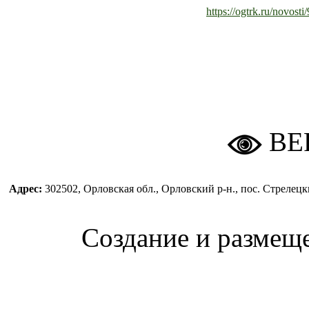
https://ogtrk.ru/novost
ВЕ
Адрес:
302502, Орловская обл., Орловский р-н., пос. Стреле
Создание и размещ