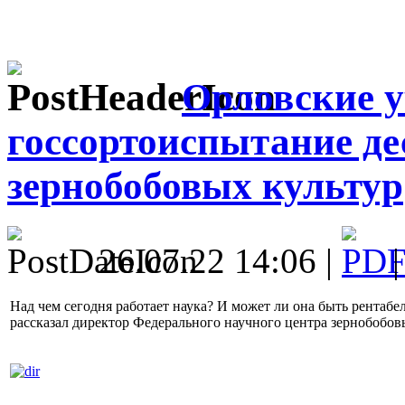
Орловские у
госсортоиспытание де
зернобобовых культур
26.07.22 14:06 |
Над чем сегодня работает наука? И может ли она быть рентаб
рассказал директор Федерального научного центра зернобобо