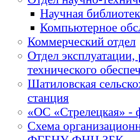
Научная библиотек
Компьютерное обсл
Коммерческий отдел
Отдел эксплуатации, 
технического обеспе
Шатиловская сельско
станция
«ОС «Стрелецкая» 
Схема организационн
ФГБНУ ФНЦ ЗБК