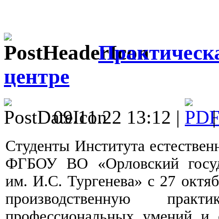
Практическа
центре
09.11.22 13:12 |
Студенты Института естествен
ФГБОУ ВО «Орловский госуд
им. И.С. Тургенева» с 27 октя
производственную пра
профессиональных умений и 