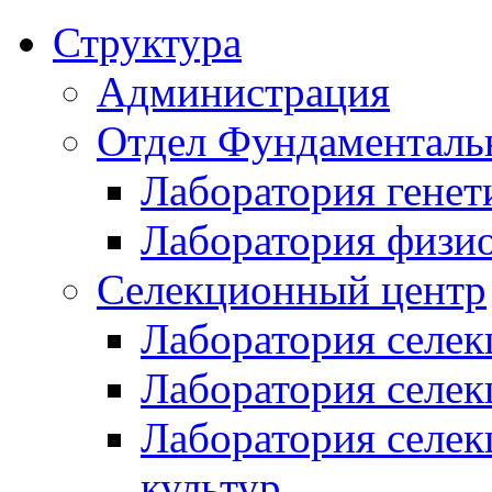
Структура
Администрация
Отдел Фундаменталь
Лаборатория генет
Лаборатория физи
Селекционный центр
Лаборатория селек
Лаборатория селек
Лаборатория селе
культур