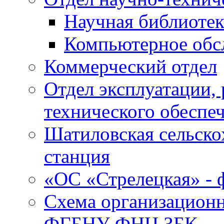
Научная библиотек
Компьютерное обсл
Коммерческий отдел
Отдел эксплуатации, 
технического обеспе
Шатиловская сельско
станция
«ОС «Стрелецкая» 
Схема организационн
ФГБНУ ФНЦ ЗБК