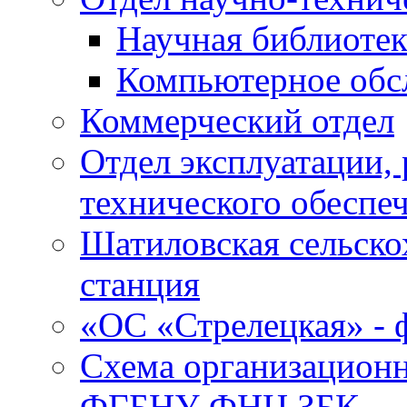
Научная библиотек
Компьютерное обсл
Коммерческий отдел
Отдел эксплуатации, 
технического обеспе
Шатиловская сельско
станция
«ОС «Стрелецкая» 
Схема организационн
ФГБНУ ФНЦ ЗБК