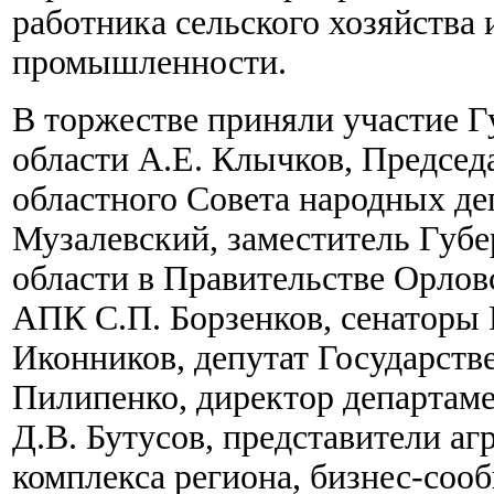
работника сельского хозяйства
промышленности.
В торжестве приняли участие 
области А.Е. Клычков, Председ
областного Совета народных де
Музалевский, заместитель Губ
области в Правительстве Орлов
АПК С.П. Борзенков, сенаторы 
Иконников, депутат Государст
Пилипенко, директор департам
Д.В. Бутусов, представители 
комплекса региона, бизнес-соо