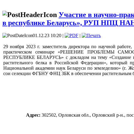
Участие в научно-пра
в республике Беларусь», РУП НПЦ НАН
01.12.23 10:20 |
|
29 ноября 2023 г. заместитель директора по научной работе,
практическом семинаре «РЕШЕНИЕ ПРОБЛЕМЫ СА
РЕСПУБЛИКЕ БЕЛАРУСЬ» с докладом на тему «Создание пе
растительного белка в Российской Федерации», который 
Национальной академии наук Беларуси по земледелию» (г. Жо
сои селекции ФГБНУ ФНЦ ЗБК в обеспечении растительным б
Адрес:
302502, Орловская обл., Орловский р-н., п