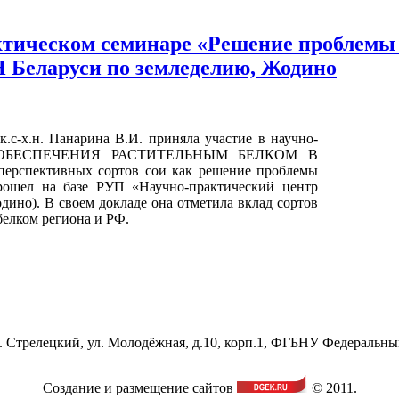
ктическом семинаре «Решение проблемы
 Беларуси по земледелию, Жодино
 к.с-х.н. Панарина В.И. приняла участие в научно-
МООБЕСПЕЧЕНИЯ РАСТИТЕЛЬНЫМ БЕЛКОМ В
рспективных сортов сои как решение проблемы
прошел на базе РУП «Научно-практический центр
дино). В своем докладе она отметила вклад сортов
елком региона и РФ.
ос. Стрелецкий, ул. Молодёжная, д.10, корп.1, ФГБНУ Федеральн
Создание и размещение сайтов
© 2011.