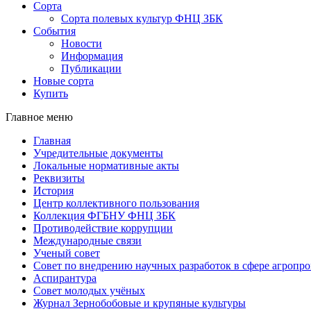
Сорта
Сорта полевых культур ФНЦ ЗБК
События
Новости
Информация
Публикации
Новые сорта
Купить
Главное меню
Главная
Учредительные документы
Локальные нормативные акты
Реквизиты
История
Центр коллективного пользования
Коллекция ФГБНУ ФНЦ ЗБК
Противодействие коррупции
Международные связи
Ученый совет
Совет по внедрению научных разработок в сфере агроп
Аспирантура
Совет молодых учёных
Журнал Зернобобовые и крупяные культуры