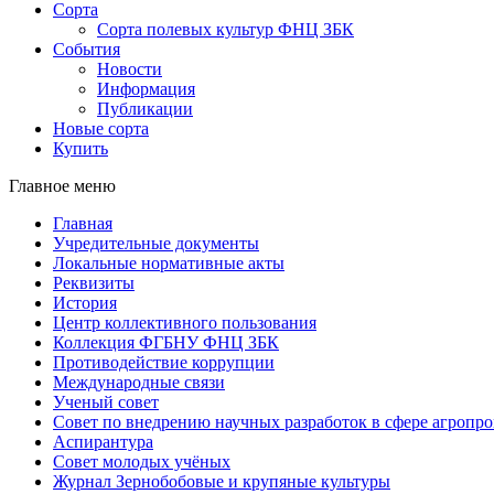
Сорта
Сорта полевых культур ФНЦ ЗБК
События
Новости
Информация
Публикации
Новые сорта
Купить
Главное меню
Главная
Учредительные документы
Локальные нормативные акты
Реквизиты
История
Центр коллективного пользования
Коллекция ФГБНУ ФНЦ ЗБК
Противодействие коррупции
Международные связи
Ученый совет
Совет по внедрению научных разработок в сфере агроп
Аспирантура
Совет молодых учёных
Журнал Зернобобовые и крупяные культуры