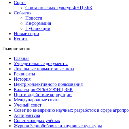
Сорта
Сорта полевых культур ФНЦ ЗБК
События
Новости
Информация
Публикации
Новые сорта
Купить
Главное меню
Главная
Учредительные документы
Локальные нормативные акты
Реквизиты
История
Центр коллективного пользования
Коллекция ФГБНУ ФНЦ ЗБК
Противодействие коррупции
Международные связи
Ученый совет
Совет по внедрению научных разработок в сфере агроп
Аспирантура
Совет молодых учёных
Журнал Зернобобовые и крупяные культуры