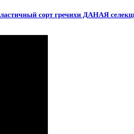
пластичный сорт гречихи ДАНАЯ селе