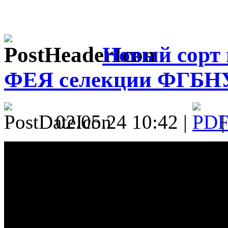
Новый сорт
ФЕЯ селекции ФГБН
02.05.24 10:42 |