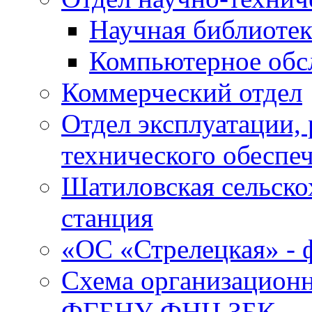
Научная библиотек
Компьютерное обсл
Коммерческий отдел
Отдел эксплуатации, 
технического обеспе
Шатиловская сельско
станция
«ОС «Стрелецкая» 
Схема организационн
ФГБНУ ФНЦ ЗБК