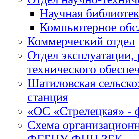
Научная библиотек
Компьютерное обсл
Коммерческий отдел
Отдел эксплуатации, 
технического обеспе
Шатиловская сельско
станция
«ОС «Стрелецкая» 
Схема организационн
ФГБНУ ФНЦ ЗБК