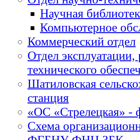
Научная библиотек
Компьютерное обсл
Коммерческий отдел
Отдел эксплуатации, 
технического обеспе
Шатиловская сельско
станция
«ОС «Стрелецкая» 
Схема организационн
ФГБНУ ФНЦ ЗБК