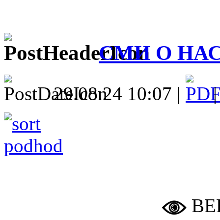
СМИ О НА
29.08.24 10:07 |
ВЕ